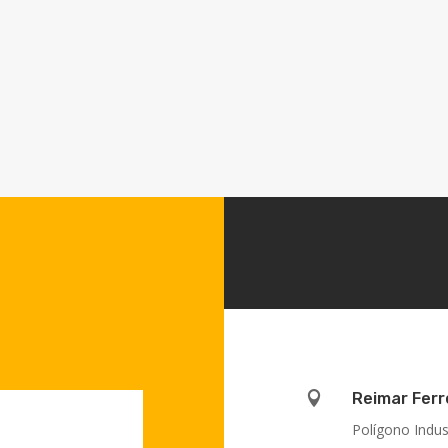

Reimar Ferr
Polígono Indus