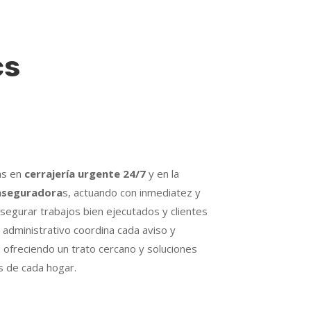
cs
as en
cerrajería urgente 24/7
y en la
 aseguradora
s, actuando con inmediatez y
segurar trabajos bien ejecutados y clientes
 administrativo coordina cada aviso y
 ofreciendo un trato cercano y soluciones
s de cada hogar.