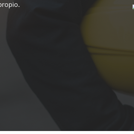
propio.