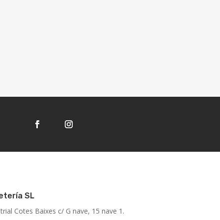
etería SL
trial Cotes Baixes c/ G nave, 15 nave 1.