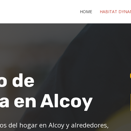
HOME
HABITAT DYNA
o de
a en Alcoy
os del hogar en Alcoy y alrededores,