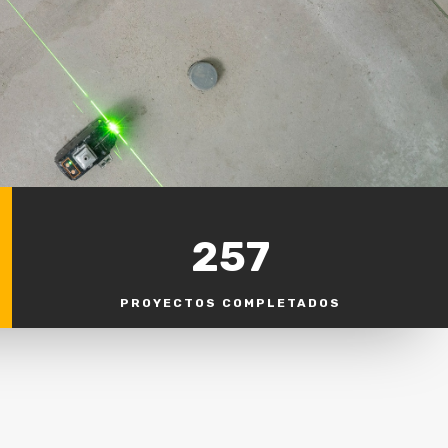
257
PROYECTOS COMPLETADOS