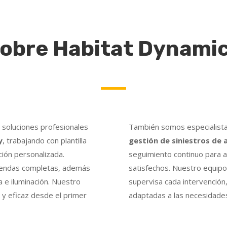
obre Habitat Dynami
soluciones profesionales
También somos especialist
y
, trabajando con plantilla
gestión de siniestros de
ción personalizada.
seguimiento continuo para a
viendas completas, además
satisfechos. Nuestro equipo
a e iluminación. Nuestro
supervisa cada intervención,
le y eficaz desde el primer
adaptadas a las necesidade