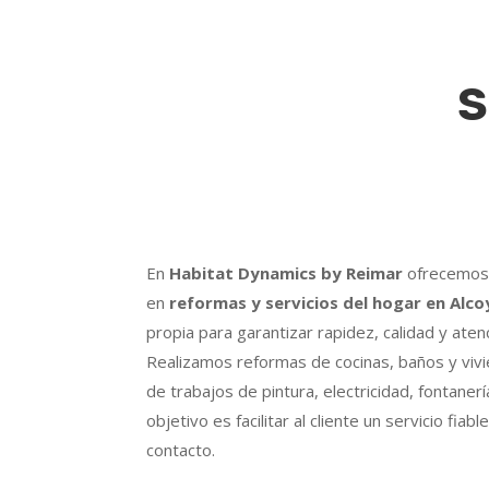
S
En
Habitat Dynamics by Reimar
ofrecemos 
en
reformas y servicios del hogar en Alco
propia para garantizar rapidez, calidad y aten
Realizamos reformas de cocinas, baños y vi
de trabajos de pintura, electricidad, fontanerí
objetivo es facilitar al cliente un servicio fiab
contacto.